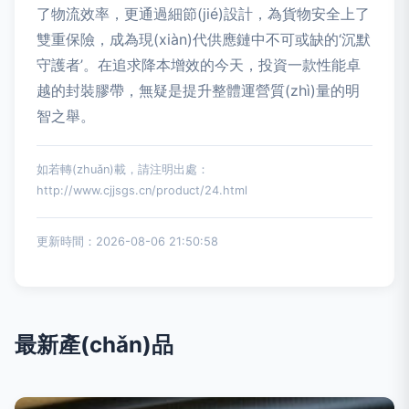
了物流效率，更通過細節(jié)設計，為貨物安全上了
雙重保險，成為現(xiàn)代供應鏈中不可或缺的‘沉默
守護者’。在追求降本增效的今天，投資一款性能卓
越的封裝膠帶，無疑是提升整體運營質(zhì)量的明
智之舉。
如若轉(zhuǎn)載，請注明出處：
http://www.cjjsgs.cn/product/24.html
更新時間：2026-08-06 21:50:58
最新產(chǎn)品