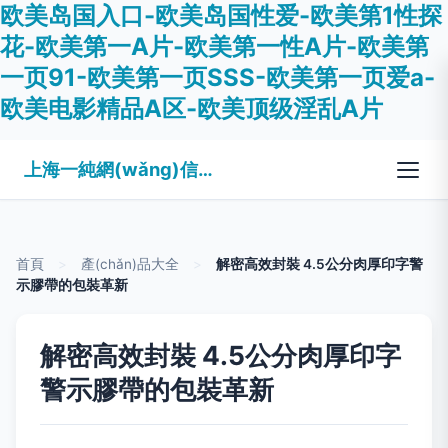
欧美岛国入口-欧美岛国性爱-欧美第1性探
花-欧美第一A片-欧美第一性A片-欧美第
一页91-欧美第一页SSS-欧美第一页爱a-
欧美电影精品A区-欧美顶级淫乱A片
上海一純網(wǎng)信息咨詢有限公司
首頁
>
產(chǎn)品大全
>
解密高效封裝 4.5公分肉厚印字警
示膠帶的包裝革新
解密高效封裝 4.5公分肉厚印字
警示膠帶的包裝革新