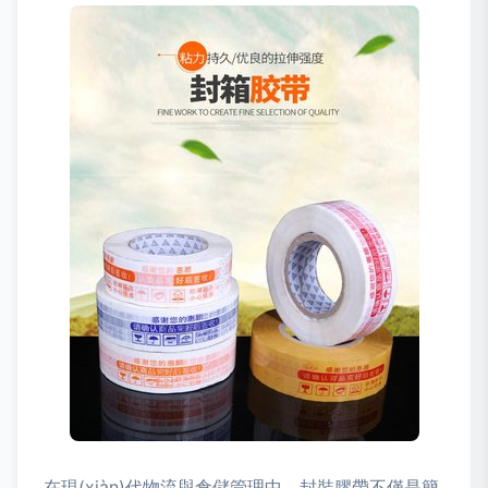
在現(xiàn)代物流與倉儲管理中，封裝膠帶不僅是簡