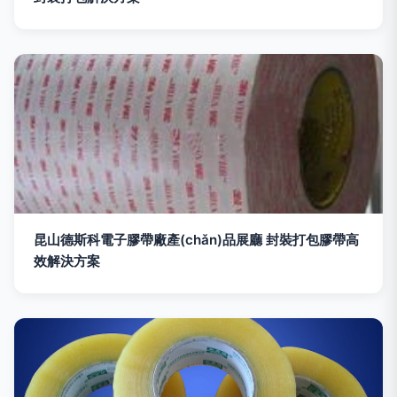
昆山德斯科電子膠帶廠產(chǎn)品展廳 封裝打包膠帶高
效解決方案