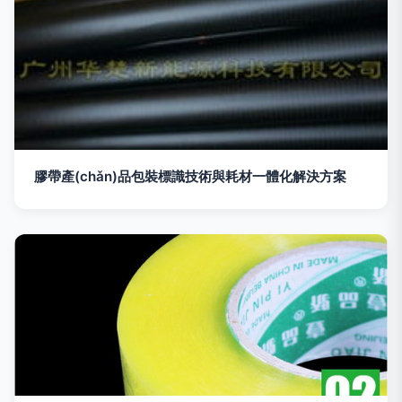
膠帶產(chǎn)品包裝標識技術與耗材一體化解決方案